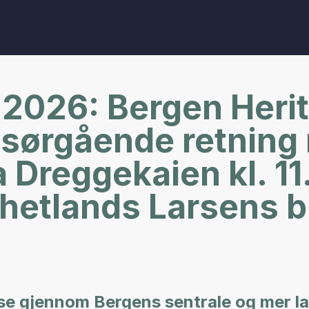
 2026: Bergen Heri
i sørgående retnin
 Dreggekaien kl. 11
hetlands Larsens br
se gjennom Bergens sentrale og mer l