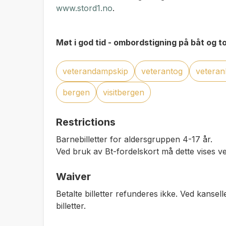
www.stord1.no
.
Møt i god tid - ombordstigning på båt og 
veterandampskip
veterantog
veteran
bergen
visitbergen
Restrictions
Barnebilletter for aldersgruppen 4-17 år.
Ved bruk av Bt-fordelskort må dette vises ved
Waiver
Betalte billetter refunderes ikke. Ved kansel
billetter.