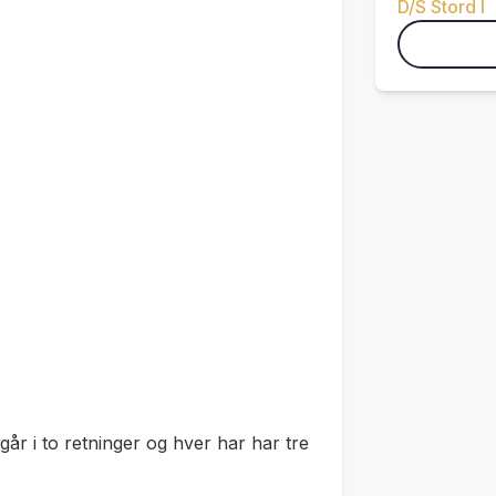
D/S Stord I
går i to retninger og hver har har tre