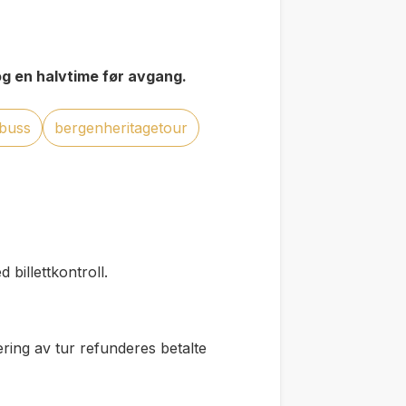
tog en halvtime før avgang.
buss
bergenheritagetour
 billettkontroll.
lering av tur refunderes betalte