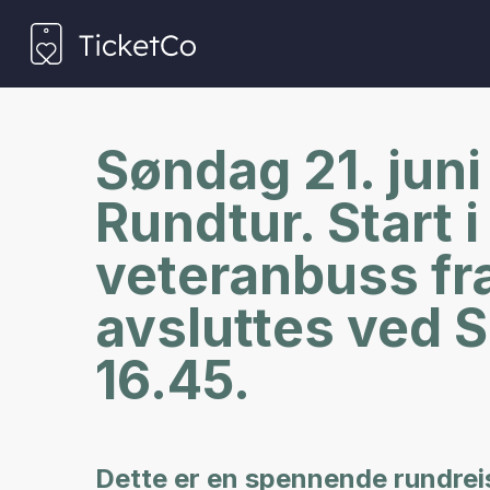
Søndag 21. juni
Rundtur. Start 
veteranbuss fra
avsluttes ved S
16.45.
Dette er en spennende rundrei