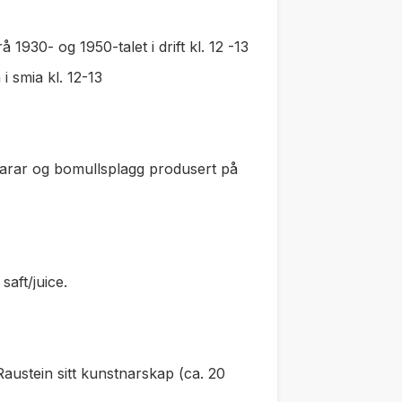
 1930- og 1950-talet i drift kl. 12 -13
 smia kl. 12-13
sarar og bomullsplagg produsert på
saft/juice.
 Raustein sitt kunstnarskap (ca. 20