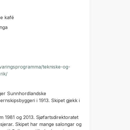
ne kafé
inga
bevaringsprogramma/tekniske-og-
rik/
nger Sunnhordlandske
nskipsbyggeri i 1913. Skipet gjekk i
m 1981 og 2013. Sjøfartsdirektoratet
ssasjerar. Skipet har mange salongar og