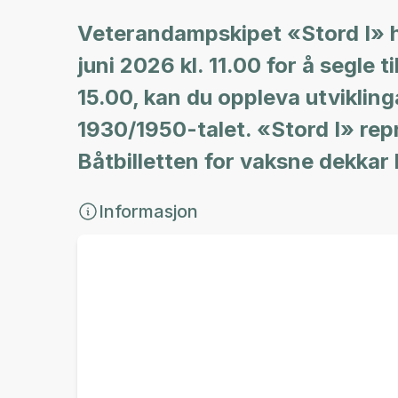
Veterandampskipet «Stord I» 
juni 2026 kl. 11.00 for å segle t
15.00, kan du oppleva utviklinga
1930/1950-talet. «Stord I» rep
Båtbilletten for vaksne dekkar 
Informasjon