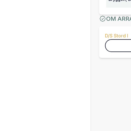
OM ARR
D/S Stord I