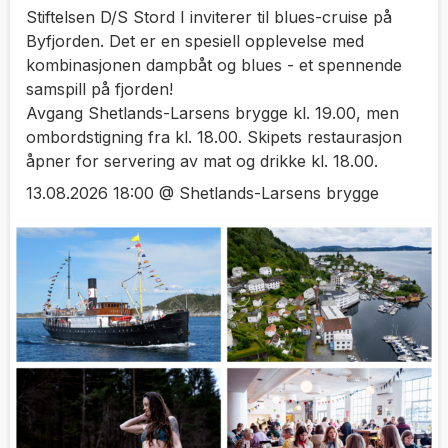
Stiftelsen D/S Stord I inviterer til blues-cruise på
Byfjorden. Det er en spesiell opplevelse med
kombinasjonen dampbåt og blues - et spennende
samspill på fjorden!
Avgang Shetlands-Larsens brygge kl. 19.00, men
ombordstigning fra kl. 18.00. Skipets restaurasjon
åpner for servering av mat og drikke kl. 18.00.
13.08.2026 18:00 @ Shetlands-Larsens brygge