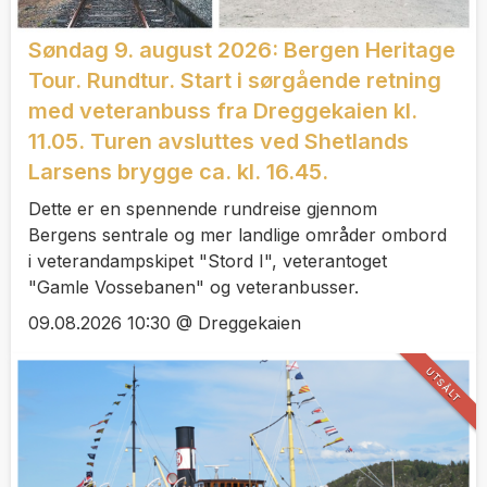
Søndag 9. august 2026: Bergen Heritage
Tour. Rundtur. Start i sørgående retning
med veteranbuss fra Dreggekaien kl.
11.05. Turen avsluttes ved Shetlands
Larsens brygge ca. kl. 16.45.
Dette er en spennende rundreise gjennom
Bergens sentrale og mer landlige områder ombord
i veterandampskipet "Stord I", veterantoget
"Gamle Vossebanen" og veteranbusser.
09.08.2026 10:30 @ Dreggekaien
UTSÅLT