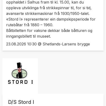
opphaldet i Salhus fram til kl. 15.00, kan du
oppleva utviklinga frå strikkepinnar til, for si tid,
avanserte strikkemaskinar frå 1930/1950-talet.
«Stord I» representerer ein dampskipsperiode for
rutebåtar frå 1880 – 1960.
Båtbilletten for vaksne dekkar både båtturen og
inngangsbillett til museet.
23.08.2026 10:30 @ Shetlands-Larsens brygge
D/S Stord I