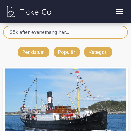
Per datum
Populär
Kategori