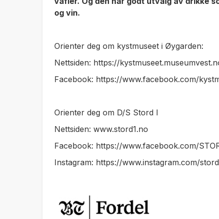
vafler. Og den har godt utvalg av drikke so
og vin.
Orienter deg om kystmuseet i Øygarden:
Nettsiden: https://kystmuseet.museumvest.n
Facebook: https://www.facebook.com/kys
Orienter deg om D/S Stord I
Nettsiden: www.stord1.no
Facebook: https://www.facebook.com/STO
Instagram: https://www.instagram.com/stord