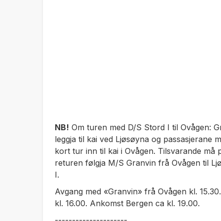
NB!
Om turen med D/S Stord I til Ovågen: Gr
leggja til kai ved Ljøsøyna og passasjerane 
kort tur inn til kai i Ovågen. Tilsvarande m
returen følgja M/S Granvin frå Ovågen til Lj
I.
Avgang med «Granvin» frå Ovågen kl. 15.30
kl. 16.00. Ankomst Bergen ca kl. 19.00.
---------------------