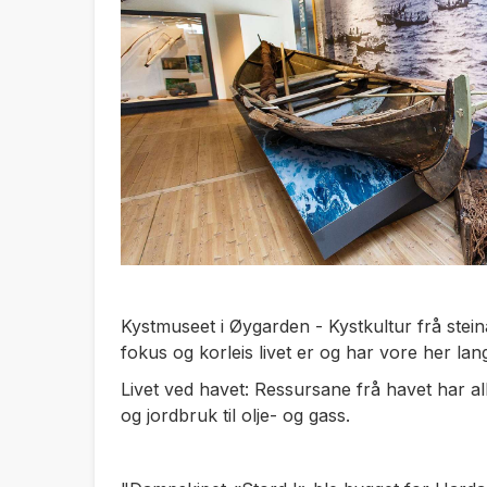
Kystmuseet i Øygarden - Kystkultur frå steinal
fokus og korleis livet er og har vore her lan
Livet ved havet: Ressursane frå havet har all
og jordbruk til olje- og gass.