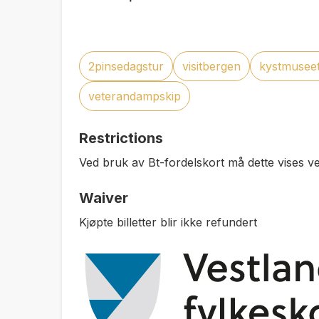
2pinsedagstur
visitbergen
kystmusee
veterandampskip
Restrictions
Ved bruk av Bt-fordelskort må dette vises ved
Waiver
Kjøpte billetter blir ikke refundert