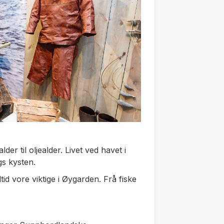
der til oljealder. Livet ved havet i
gs kysten.
tid vore viktige i Øygarden. Frå fiske