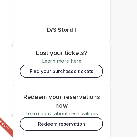
D/S Stord I
Lost your tickets?
Learn more here
.
Find your purchased tickets
Redeem your reservations
now
Learn more about reservations
OLD OUT
Redeem reservation